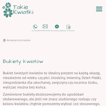
🏠
Kwiaciarnia Kraków
›
Bukiety kwiatów
Bukiet świeżych kwiatów to idealny prezent na każdą okazję,
niezależnie od wieku czy płci. Urodziny, imieniny, Dzień Matki,
niespodzianka dla ukochanej, zaręczyny czy rocznica ślubu,
wyliczać można bez końca.
Zamówione bukiety dostosowujemy do upodobań
obdarowanego, ale jeśli nie znasz ulubionego rodzaju czy
koloru kwiatów, chętnie pomożemy wybrać coś stosownego.