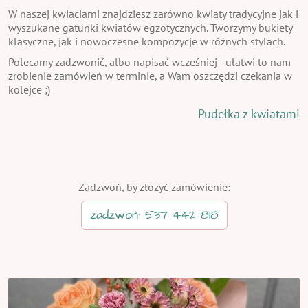
W naszej kwiaciarni znajdziesz zarówno kwiaty tradycyjne jak i
wyszukane gatunki kwiatów egzotycznych. Tworzymy bukiety
klasyczne, jak i nowoczesne kompozycje w różnych stylach.
Polecamy zadzwonić, albo napisać wcześniej - ułatwi to nam
zrobienie zamówień w terminie, a Wam oszczędzi czekania w
kolejce ;)
Pudełka z kwiatami
Zadzwoń, by złożyć zamówienie:
zadzwoń: 537 442 818