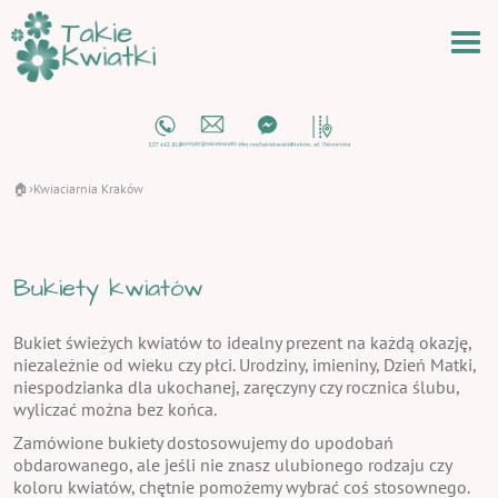
🏠
Kwiaciarnia Kraków
›
Bukiety kwiatów
Bukiet świeżych kwiatów to idealny prezent na każdą okazję,
niezależnie od wieku czy płci. Urodziny, imieniny, Dzień Matki,
niespodzianka dla ukochanej, zaręczyny czy rocznica ślubu,
wyliczać można bez końca.
Zamówione bukiety dostosowujemy do upodobań
obdarowanego, ale jeśli nie znasz ulubionego rodzaju czy
koloru kwiatów, chętnie pomożemy wybrać coś stosownego.