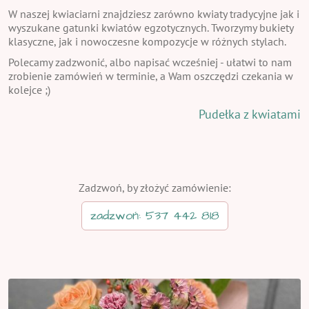
W naszej kwiaciarni znajdziesz zarówno kwiaty tradycyjne jak i
wyszukane gatunki kwiatów egzotycznych. Tworzymy bukiety
klasyczne, jak i nowoczesne kompozycje w różnych stylach.
Polecamy zadzwonić, albo napisać wcześniej - ułatwi to nam
zrobienie zamówień w terminie, a Wam oszczędzi czekania w
kolejce ;)
Pudełka z kwiatami
Zadzwoń, by złożyć zamówienie:
zadzwoń: 537 442 818