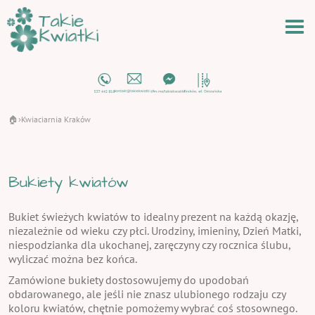
🏠
Kwiaciarnia Kraków
›
Bukiety kwiatów
Bukiet świeżych kwiatów to idealny prezent na każdą okazję,
niezależnie od wieku czy płci. Urodziny, imieniny, Dzień Matki,
niespodzianka dla ukochanej, zaręczyny czy rocznica ślubu,
wyliczać można bez końca.
Zamówione bukiety dostosowujemy do upodobań
obdarowanego, ale jeśli nie znasz ulubionego rodzaju czy
koloru kwiatów, chętnie pomożemy wybrać coś stosownego.