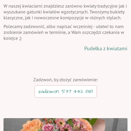
W naszej kwiaciarni znajdziesz zarówno kwiaty tradycyjne jak i
wyszukane gatunki kwiatów egzotycznych. Tworzymy bukiety
klasyczne, jak i nowoczesne kompozycje w różnych stylach.
Polecamy zadzwonić, albo napisać wcześniej - ułatwi to nam
zrobienie zamówień w terminie, a Wam oszczędzi czekania w
kolejce ;)
Pudełka z kwiatami
Zadzwoń, by złożyć zamówienie:
zadzwoń: 537 442 818