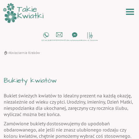
🏠
Kwiaciarnia Kraków
›
Bukiety kwiatów
Bukiet świeżych kwiatów to idealny prezent na każdą okazję,
niezależnie od wieku czy płci. Urodziny, imieniny, Dzień Matki,
niespodzianka dla ukochanej, zaręczyny czy rocznica ślubu,
wyliczać można bez końca.
Zamówione bukiety dostosowujemy do upodobań
obdarowanego, ale jeśli nie znasz ulubionego rodzaju czy
koloru kwiatów, chętnie pomożemy wybrać coś stosownego.