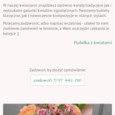
W naszej kwiaciarni znajdziesz zarówno kwiaty tradycyjne jak i
wyszukane gatunki kwiatów egzotycznych. Tworzymy bukiety
klasyczne, jak i nowoczesne kompozycje w różnych stylach.
Polecamy zadzwonić, albo napisać wcześniej - ułatwi to nam
zrobienie zamówień w terminie, a Wam oszczędzi czekania w
kolejce ;)
Pudełka z kwiatami
Zadzwoń, by złożyć zamówienie:
zadzwoń: 537 442 818