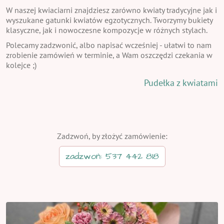
W naszej kwiaciarni znajdziesz zarówno kwiaty tradycyjne jak i
wyszukane gatunki kwiatów egzotycznych. Tworzymy bukiety
klasyczne, jak i nowoczesne kompozycje w różnych stylach.
Polecamy zadzwonić, albo napisać wcześniej - ułatwi to nam
zrobienie zamówień w terminie, a Wam oszczędzi czekania w
kolejce ;)
Pudełka z kwiatami
Zadzwoń, by złożyć zamówienie:
zadzwoń: 537 442 818