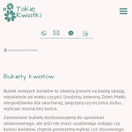
🏠
Kwiaciarnia Kraków
›
Bukiety kwiatów
Bukiet świeżych kwiatów to idealny prezent na każdą okazję,
niezależnie od wieku czy płci. Urodziny, imieniny, Dzień Matki,
niespodzianka dla ukochanej, zaręczyny czy rocznica ślubu,
wyliczać można bez końca.
Zamówione bukiety dostosowujemy do upodobań
obdarowanego, ale jeśli nie znasz ulubionego rodzaju czy
koloru kwiatów, chętnie pomożemy wybrać coś stosownego.