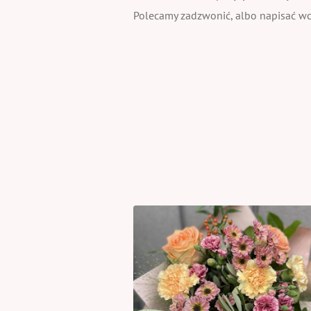
Polecamy zadzwonić, albo napisać wcz