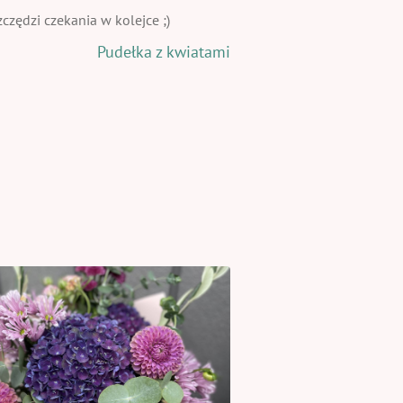
zędzi czekania w kolejce ;)
Pudełka z kwiatami