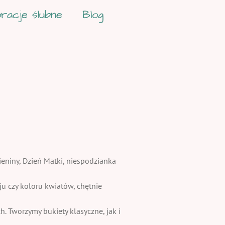
racje ślubne
Blog
ieniny, Dzień Matki, niespodzianka
 czy koloru kwiatów, chętnie
. Tworzymy bukiety klasyczne, jak i