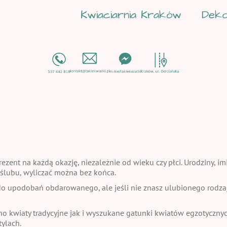
Kwiaciarnia Kraków
Deko
ezent na każdą okazję, niezależnie od wieku czy płci. Urodziny, im
a ślubu, wyliczać można bez końca.
 upodobań obdarowanego, ale jeśli nie znasz ulubionego rodzaju
no kwiaty tradycyjne jak i wyszukane gatunki kwiatów egzotycznych
ylach.