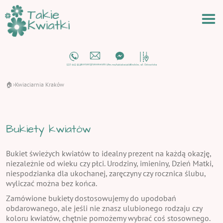
🏠
Kwiaciarnia Kraków
›
Bukiety kwiatów
Bukiet świeżych kwiatów to idealny prezent na każdą okazję,
niezależnie od wieku czy płci. Urodziny, imieniny, Dzień Matki,
niespodzianka dla ukochanej, zaręczyny czy rocznica ślubu,
wyliczać można bez końca.
Zamówione bukiety dostosowujemy do upodobań
obdarowanego, ale jeśli nie znasz ulubionego rodzaju czy
koloru kwiatów, chętnie pomożemy wybrać coś stosownego.