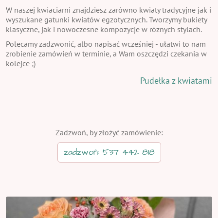
W naszej kwiaciarni znajdziesz zarówno kwiaty tradycyjne jak i
wyszukane gatunki kwiatów egzotycznych. Tworzymy bukiety
klasyczne, jak i nowoczesne kompozycje w różnych stylach.
Polecamy zadzwonić, albo napisać wcześniej - ułatwi to nam
zrobienie zamówień w terminie, a Wam oszczędzi czekania w
kolejce ;)
Pudełka z kwiatami
Zadzwoń, by złożyć zamówienie:
zadzwoń: 537 442 818