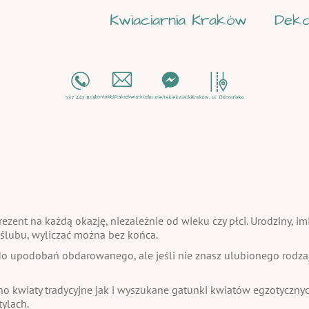
Kwiaciarnia Kraków
Deko
ezent na każdą okazję, niezależnie od wieku czy płci. Urodziny, im
a ślubu, wyliczać można bez końca.
 upodobań obdarowanego, ale jeśli nie znasz ulubionego rodzaju
no kwiaty tradycyjne jak i wyszukane gatunki kwiatów egzotycznych
ylach.