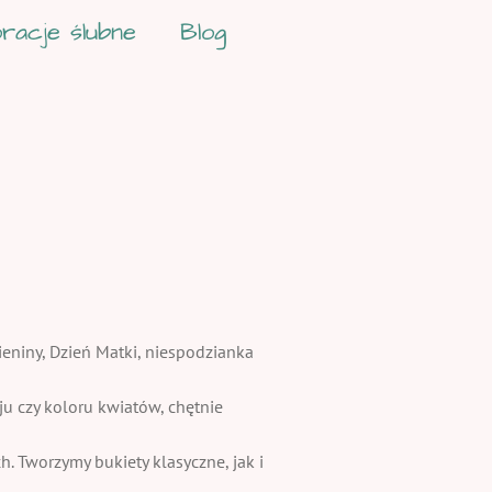
racje ślubne
Blog
ieniny, Dzień Matki, niespodzianka
 czy koloru kwiatów, chętnie
. Tworzymy bukiety klasyczne, jak i