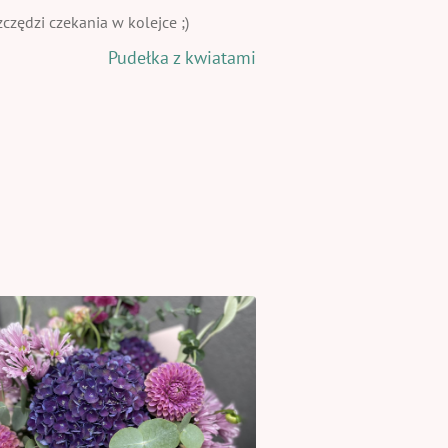
zędzi czekania w kolejce ;)
Pudełka z kwiatami