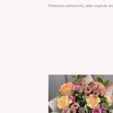
Polecamy zadzwonić, albo napisać wcz