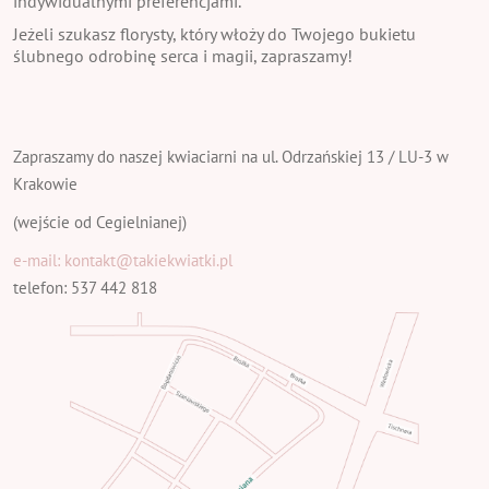
indywidualnymi preferencjami.
Jeżeli szukasz florysty, który włoży do Twojego bukietu
ślubnego odrobinę serca i magii, zapraszamy!
Zapraszamy do naszej kwiaciarni na ul. Odrzańskiej 13 / LU-3 w
Krakowie
(wejście od Cegielnianej)
e-mail: kontakt@takiekwiatki.pl
telefon: 537 442 818