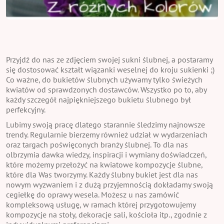
Przyjdź do nas ze zdjęciem swojej sukni ślubnej, a postaramy
się dostosować kształt wiązanki weselnej do kroju sukienki ;)
Co ważne, do bukietów ślubnych używamy tylko świeżych
kwiatów od sprawdzonych dostawców. Wszystko po to, aby
każdy szczegół najpiękniejszego bukietu ślubnego był
perfekcyjny.
Lubimy swoją pracę dlatego starannie śledzimy najnowsze
trendy. Regularnie bierzemy również udział w wydarzeniach
oraz targach poświęconych branży ślubnej. To dla nas
olbrzymia dawka wiedzy, inspiracji i wymiany doświadczeń,
które możemy przełożyć na kwiatowe kompozycje ślubne,
które dla Was tworzymy. Każdy ślubny bukiet jest dla nas
nowym wyzwaniem i z dużą przyjemnością dokładamy swoją
cegiełkę do oprawy wesela. Możesz u nas zamówić
kompleksową usługę, w ramach której przygotowujemy
kompozycje na stoły, dekoracje sali, kościoła itp., zgodnie z