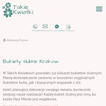
🏠
Dekoracje Ślubne
›
Bukiety ślubne Kraków
W Takich Kwiatkach powstało już kilkaset bukietów ślubnych.
Mamy doświadczenie zarówno w tworzeniu oryginalnych
bukietów boho, jak i klasycznych wiązanek z róż.
Jeżeli planujesz dekoracje swojego wesela, koniecznie
obejrzyj nasze realizacje! Każdy bukiet ślubny jest inny, bo
każda Para Młoda jest wyjątkowa.
Przykłady realizacji - zainspiruj się!