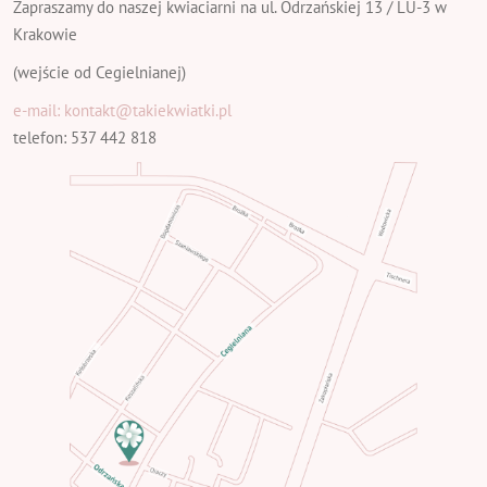
Zapraszamy do naszej kwiaciarni na ul. Odrzańskiej 13 / LU-3 w
Krakowie
(wejście od Cegielnianej)
e-mail: kontakt@takiekwiatki.pl
telefon: 537 442 818