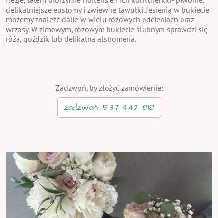
delikatniejsze eustomy i zwiewne tawułki. Jesienią w bukiecie
możemy znaleźć dalie w wielu różowych odcieniach oraz
wrzosy. W zimowym, różowym bukiecie ślubnym sprawdzi się
róża, goździk lub delikatna alstromeria.
Zadzwoń, by złożyć zamówienie:
zadzwoń: 537 442 818