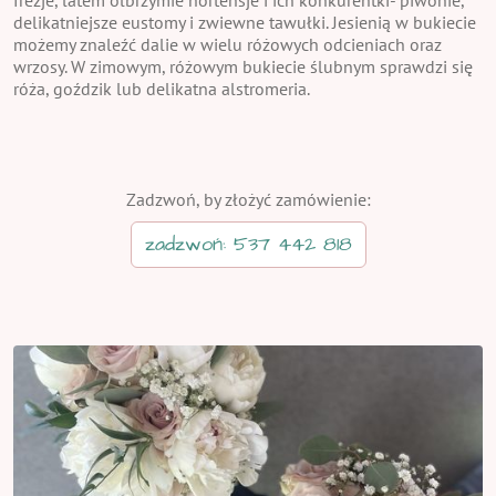
delikatniejsze eustomy i zwiewne tawułki. Jesienią w bukiecie
możemy znaleźć dalie w wielu różowych odcieniach oraz
wrzosy. W zimowym, różowym bukiecie ślubnym sprawdzi się
róża, goździk lub delikatna alstromeria.
Zadzwoń, by złożyć zamówienie:
zadzwoń: 537 442 818