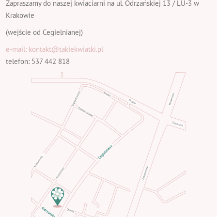
Zapraszamy do naszej kwiaciarni na ul. Odrzańskiej 13 / LU-3 w
Krakowie
(wejście od Cegielnianej)
e-mail: kontakt@takiekwiatki.pl
telefon: 537 442 818